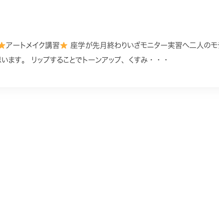
アートメイク講習
座学が先月終わりいざモニター実習へ二人のモ
います。 リップすることでトーンアップ、くすみ・・・