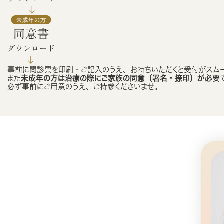
事前に問診票を印刷・ご記入のうえ、お持ちいただくと受付がスム
また
未成年の方は治療の際にご家族の同意（署名・捺印）が必要
必ず事前にご用意のうえ、ご持参くださいませ。