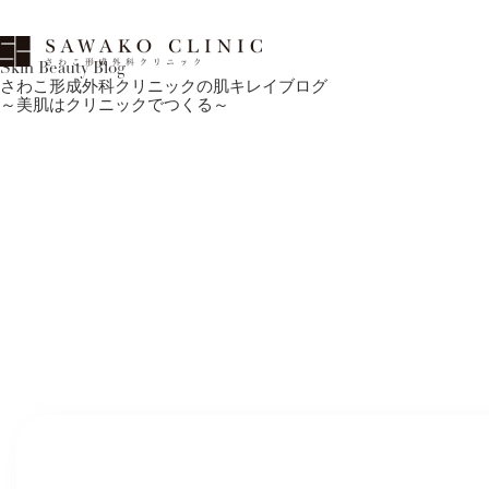
Skin Beauty Blog
さわこ形成外科クリニックの肌キレイブログ
～美肌はクリニックでつくる～