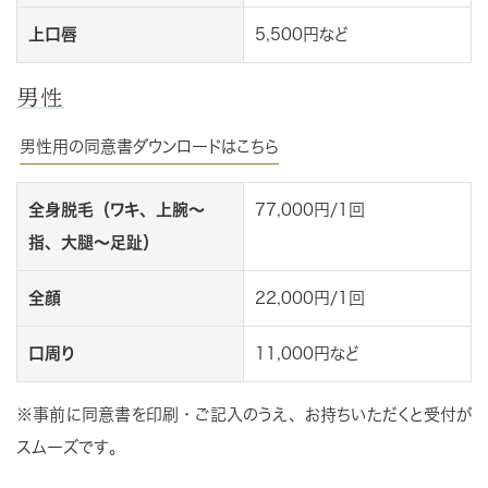
上口唇
5,500円など
男性
男性用の同意書ダウンロードはこちら
全身脱毛（ワキ、上腕～
77,000円/1回
指、大腿～足趾）
全顔
22,000円/1回
口周り
11,000円など
※事前に同意書を印刷・ご記入のうえ、お持ちいただくと受付が
スムーズです。