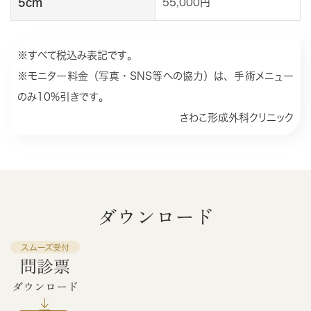
5cm
55,000円
※すべて税込み表記です。
※モニター料金（写真・SNS等への協力）は、手術メニュー
のみ10%引きです。
さわこ形成外科クリニック
ダウンロード