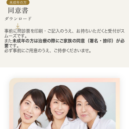
事前に問診票を印刷・ご記入のうえ、お持ちいただくと受付がス
ムーズです。
また
未成年の方は治療の際にご家族の同意（署名・捺印）が必
要
です。
必ず事前にご用意のうえ、ご持参くださいませ。