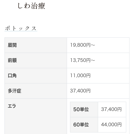
しわ治療
ボトックス
眉間
19,800円～
前額
13,750円～
口角
11,000円
多汗症
37,400円
エラ
50単位
37,400円
60単位
44,000円