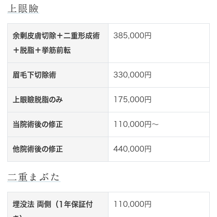
上眼瞼
余剰皮膚切除＋二重形成術
385,000円
＋脱脂＋挙筋前転
眉毛下切除術
330,000円
上眼瞼脱脂のみ
175,000円
当院術後の修正
110,000円～
他院術後の修正
440,000円
二重まぶた
埋没法 両側（1年保証付
110,000円