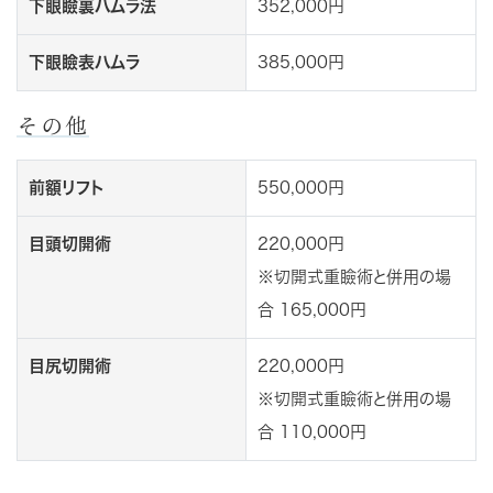
下眼瞼裏ハムラ法
352,000円
下眼瞼表ハムラ
385,000円
その他
前額リフト
550,000円
目頭切開術
220,000円
※切開式重瞼術と併用の場
合 165,000円
目尻切開術
220,000円
※切開式重瞼術と併用の場
合 110,000円