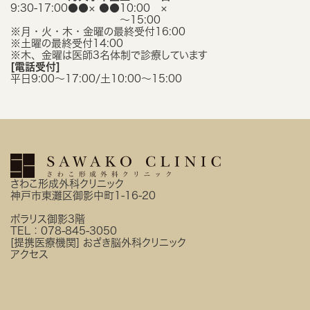
9:30-17:00
●
●
×
●
●
10:00
×
〜15:00
※月・火・木・金曜の最終受付16:00
※土曜の最終受付14:00
※木、金曜は医師3名体制で診療しています
[電話受付]
平日9:00〜17:00/土10:00〜15:00
さわこ形成外科クリニック
神戸市東灘区御影中町1-16-20
ポラリス御影3階
TEL：
078-845-3050
[提携医療機関]
おざき脳外科クリニック
アクセス