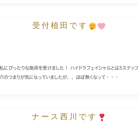
受付植田です
の私にぴったりな施術を受けました！ ハイドラフェイシャルとは3ステ
毛穴のつまりが気になっていましたが、、ほぼ無くなって・・・
ナース西川です