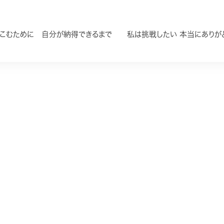
しこむために 自分が納得できるまで 私は挑戦したい 本当にありが