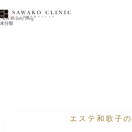
Skin Beauty Blog
未分類
エステ和歌子の