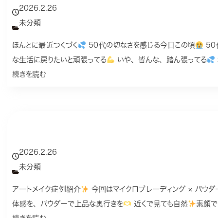
2026.2.26
未分類
ほんとに最近つくづく
50代の切なさを感じる今日この頃
50
な生活に戻りたいと頑張ってる
いや、皆んな、踏ん張ってる
続きを読む
2026.2.26
未分類
アートメイク症例紹介
今回はマイクロブレーディング × パウ
体感を、パウダーで上品な奥行きを
近くで見ても自然
素顔で