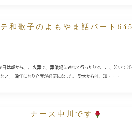
テ和歌子のよもやま話パート64
今日は朝から、、火葬で、葬儀場に連れて行ったりで、、、泣いてばっ
がない。 晩年になり介護が必要になった、愛犬からは、知・・・
ナース中川です