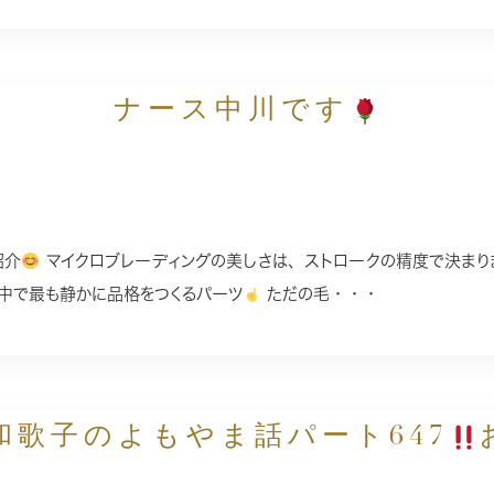
ナース中川です
紹介
マイクロブレーディングの美しさは、ストロークの精度で決まり
中で最も静かに品格をつくるパーツ
ただの毛・・・
和歌子のよもやま話パート647