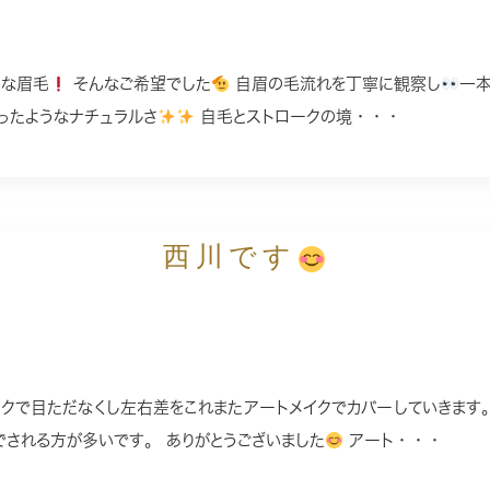
然な眉毛
そんなご希望でした
自眉の毛流れを丁寧に観察し
一
ったようなナチュラルさ
自毛とストロークの境・・・
西川です
クで目ただなくし左右差をこれまたアートメイクでカバーしていきま
される方が多いです。 ありがとうございました
アート・・・