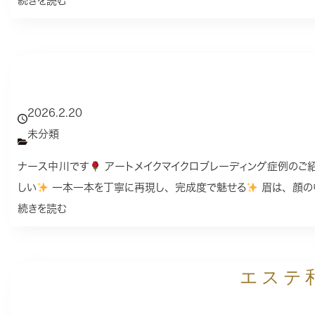
続きを読む
2026.2.20
未分類
ナース中川です
アートメイクマイクロブレーディング症例のご
しい
一本一本を丁寧に再現し、完成度で魅せる
眉は、顔の
続きを読む
エステ