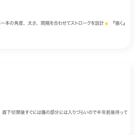
本一本の角度、太さ、間隔を合わせてストロークを設計
『描く』
す。眉下切開後すぐには傷の部分には入りづらいので半年前後待って