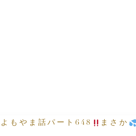
よもやま話パート648
まさか