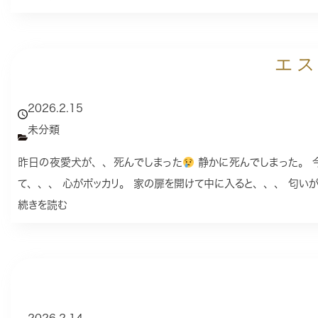
エス
2026.2.15
未分類
昨日の夜愛犬が、、死んでしまった
静かに死んでしまった。 
て、、、 心がポッカリ。 家の扉を開けて中に入ると、、、 匂い
続きを読む