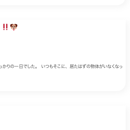
5
かりの一日でした。 いつもそこに、居たはずの物体がいなくなっ