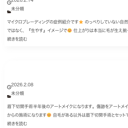
2026.2.14
未分類
マイクロブレーディングの症例紹介です
のっぺりしていない自
ではなく、『生やす』イメージで
仕上がりは本当に毛が生え揃
続きを読む
2026.2.08
未分類
眉下切開手術半年後のアートメイクになります。傷跡をアートメイ
からの施術になります
自毛がある以外は眉下切開手術とセットで
続きを読む