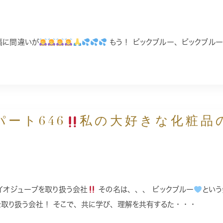
稿に間違いが
もう！ ビックブルー、ビックブルー
ート646
私の大好きな化粧品
イオジューブを取り扱う会社
その名は、、、 ビックブルー
とい
を取り扱う会社！ そこで、共に学び、理解を共有するた・・・