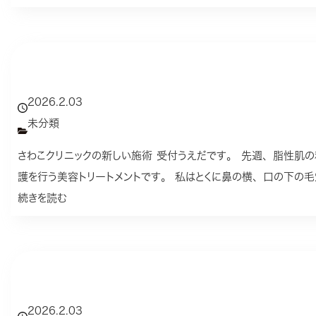
2026.2.03
未分類
さわこクリニックの新しい施術 受付うえだです。 先週、脂性肌
護を行う美容トリートメントです。 私はとくに鼻の横、口の下の
続きを読む
2026.2.03