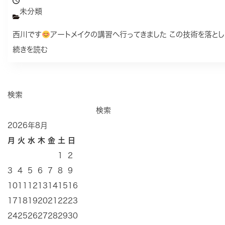
未分類
西川です
アートメイクの講習へ行ってきました この技術を落と
続きを読む
検索
検索
2026年8月
月
火
水
木
金
土
日
1
2
3
4
5
6
7
8
9
10
11
12
13
14
15
16
17
18
19
20
21
22
23
24
25
26
27
28
29
30