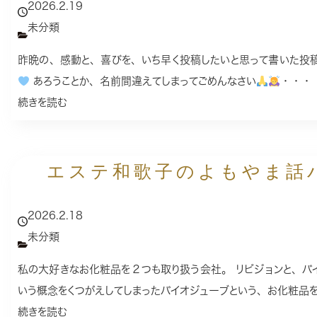
2026.2.19
未分類
昨晩の、感動と、喜びを、いち早く投稿したいと思って書いた投
あろうことか、名前間違えてしまってごめんなさい
・・・
続きを読む
エステ和歌子のよもやま話パ
2026.2.18
未分類
私の大好きなお化粧品を２つも取り扱う会社。 リビジョンと、バ
いう概念をくつがえしてしまったバイオジューブという、お化粧品
続きを読む