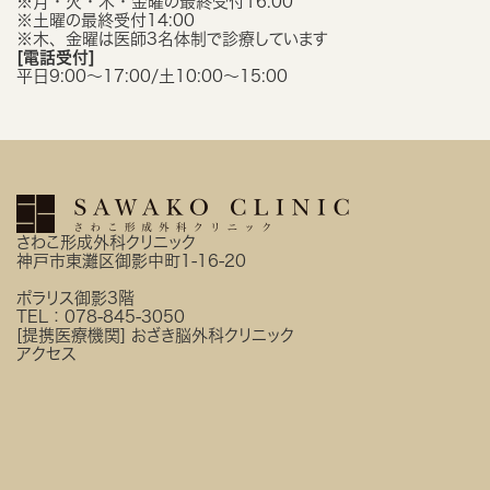
※月・火・木・金曜の最終受付16:00
※土曜の最終受付14:00
※木、金曜は医師3名体制で診療しています
[電話受付]
平日9:00〜17:00/土10:00〜15:00
さわこ形成外科クリニック
神戸市東灘区御影中町1-16-20
ポラリス御影3階
TEL：
078-845-3050
[提携医療機関]
おざき脳外科クリニック
アクセス