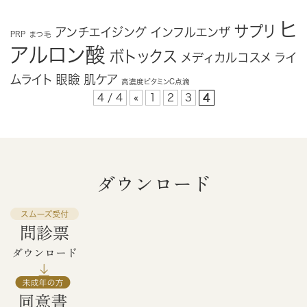
ヒ
サプリ
アンチエイジング
インフルエンザ
PRP
まつ毛
アルロン酸
ボトックス
メディカルコスメ
ライ
ムライト
眼瞼
肌ケア
高濃度ビタミンC点滴
4 / 4
«
1
2
3
4
ダウンロード