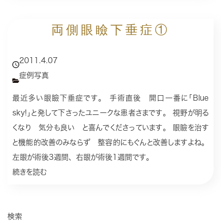
両側眼瞼下垂症①
2011.4.07
症例写真
最近多い眼瞼下垂症です。 手術直後 開口一番に｢Blue
sky!｣と発して下さったユニークな患者さまです。 視野が明る
くなり 気分も良い と喜んでくださっています。 眼瞼を治す
と機能的改善のみならず 整容的にもぐんと改善しますよね。
左眼が術後3週間、右眼が術後1週間です。
続きを読む
検索