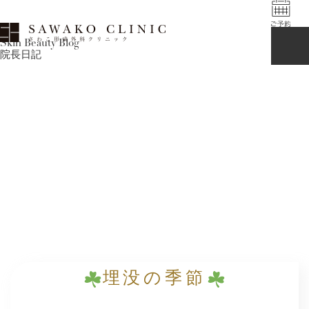
Skin Beauty Blog
院長日記
埋没の季節