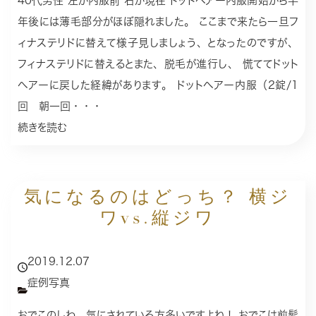
40代男性 左が内服前 右が現在 ドットヘアー内服開始から半
年後には薄毛部分がほぼ隠れました。 ここまで来たら一旦フ
ィナステリドに替えて様子見しましょう、となったのですが、
フィナステリドに替えるとまた、脱毛が進行し、 慌ててドット
ヘアーに戻した経緯があります。 ドットヘアー内服（2錠/1
回 朝一回・・・
続きを読む
気になるのはどっち？ 横ジ
ワvs.縦ジワ
2019.12.07
症例写真
おでこのしわ、気にされている方多いですよね！ おでこは前髪