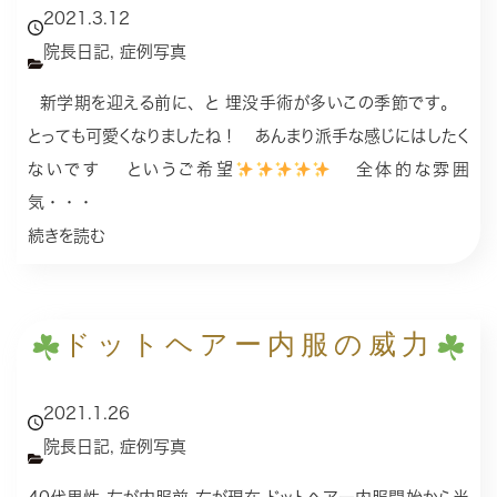
2021.3.12
院長日記
,
症例写真
新学期を迎える前に、と 埋没手術が多いこの季節です。
とっても可愛くなりましたね！ あんまり派手な感じにはしたく
ないです というご希望
全体的な雰囲
気・・・
続きを読む
ドットヘアー内服の威力
2021.1.26
院長日記
,
症例写真