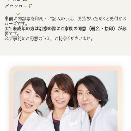
事前に問診票を印刷・ご記入のうえ、お持ちいただくと受付がス
ムーズです。
また
未成年の方は治療の際にご家族の同意（署名・捺印）が必
要
です。
必ず事前にご用意のうえ、ご持参くださいませ。