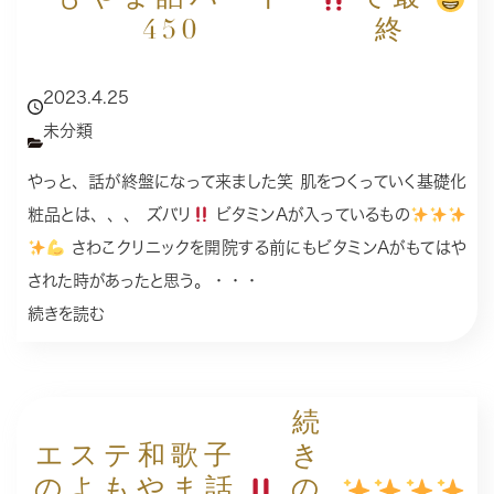
450
終
2023.4.25
未分類
やっと、話が終盤になって来ました笑 肌をつくっていく基礎化
粧品とは、、、 ズバリ
ビタミンAが入っているもの
さわこクリニックを開院する前にもビタミンAがもてはや
された時があったと思う。・・・
続きを読む
続
エステ和歌子
き
のよもやま話
の