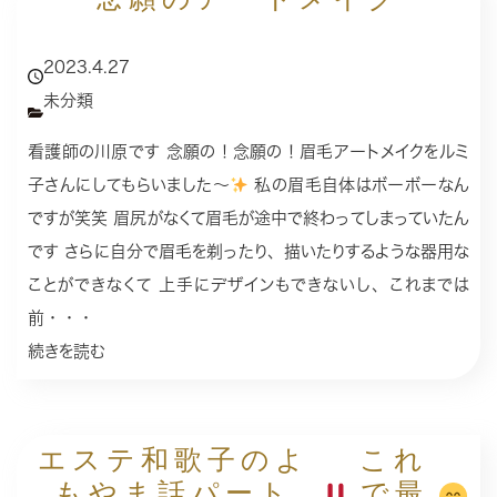
念願のアートメイク
2023.4.27
未分類
看護師の川原です 念願の！念願の！眉毛アートメイクをルミ
子さんにしてもらいました〜
私の眉毛自体はボーボーなん
ですが笑笑 眉尻がなくて眉毛が途中で終わってしまっていたん
です さらに自分で眉毛を剃ったり、描いたりするような器用な
ことができなくて 上手にデザインもできないし、これまでは
前・・・
続きを読む
エステ和歌子のよ
これ
もやま話パート
で最