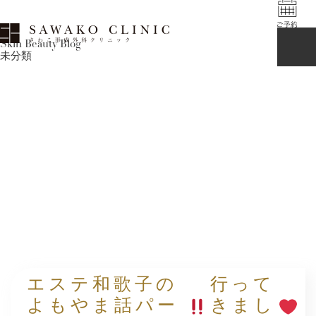
Skin Beauty Blog
未分類
エステ和歌子の
行って
よもやま話パー
きまし