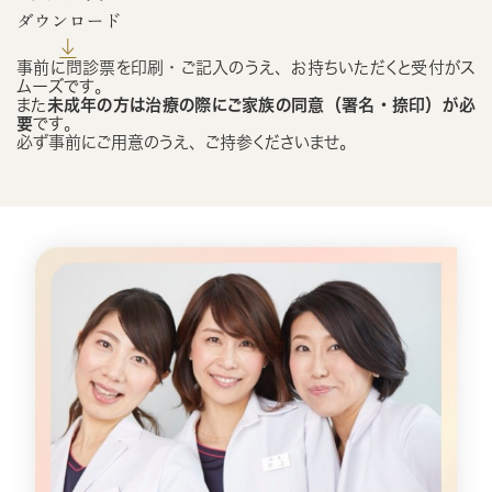
事前に問診票を印刷・ご記入のうえ、お持ちいただくと受付がス
ムーズです。
また
未成年の方は治療の際にご家族の同意（署名・捺印）が必
要
です。
必ず事前にご用意のうえ、ご持参くださいませ。