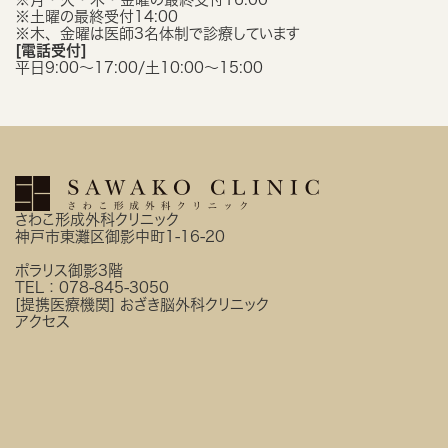
※土曜の最終受付14:00
※木、金曜は医師3名体制で診療しています
[電話受付]
平日9:00〜17:00/土10:00〜15:00
さわこ形成外科クリニック
神戸市東灘区御影中町1-16-20
ポラリス御影3階
TEL：
078-845-3050
[提携医療機関]
おざき脳外科クリニック
アクセス