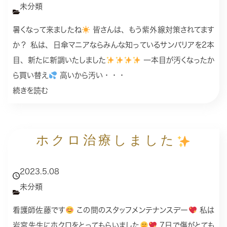
未分類
暑くなって来ましたね
皆さんは、もう紫外線対策されてます
か？ 私は、日傘マニアならみんな知っているサンバリアを2本
目、新たに新調いたしました
一本目が汚くなったか
ら買い替え
高いから汚い・・・
続きを読む
ホクロ治療しました
2023.5.08
未分類
看護師佐藤です
この間のスタッフメンテナンスデー
私は
岩宮先生にホクロをとってもらいました
7日で傷がとても