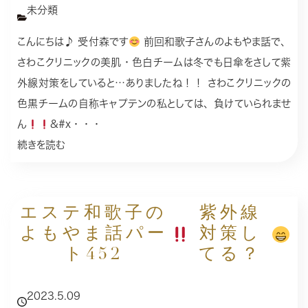
未分類
こんにちは♪ 受付森です
前回和歌子さんのよもやま話で、
さわこクリニックの美肌・色白チームは冬でも日傘をさして紫
外線対策をしていると…ありましたね！！ さわこクリニックの
色黒チームの自称キャプテンの私としては、負けていられませ
ん
&#x・・・
続きを読む
エステ和歌子の
紫外線
よもやま話パー
対策し
ト452
てる？
2023.5.09