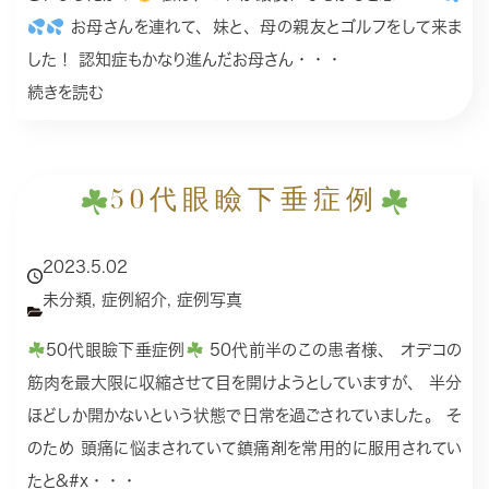
お母さんを連れて、妹と、母の親友とゴルフをして来ま
した！ 認知症もかなり進んだお母さん・・・
続きを読む
50代眼瞼下垂症例
2023.5.02
未分類
,
症例紹介
,
症例写真
50代眼瞼下垂症例
50代前半のこの患者様、 オデコの
筋肉を最大限に収縮させて目を開けようとしていますが、 半分
ほどしか開かないという状態で日常を過ごされていました。 そ
のため 頭痛に悩まされていて鎮痛剤を常用的に服用されてい
たと&#x・・・