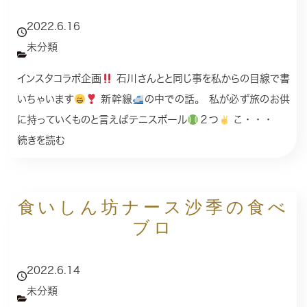
2022.6.16
未分類
インスタコラボ企画
石川さんとと同じ事を私からの目線で書
いちゃいます
新幹線
の中での話。 私が必ず旅のお供
に持っていくものと言えばテニスボール
２つ
こ・・・
続きを読む
食いしん坊ナース沙季の食べ
ブロ
2022.6.14
未分類