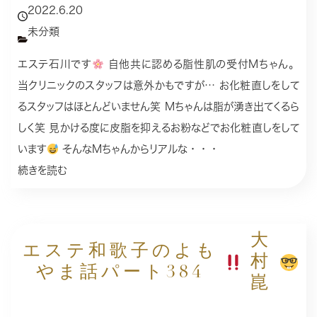
2022.6.20
未分類
エステ石川です
自他共に認める脂性肌の受付Mちゃん。
当クリニックのスタッフは意外かもですが… お化粧直しをして
るスタッフはほとんどいません笑 Mちゃんは脂が湧き出てくるら
しく笑 見かける度に皮脂を抑えるお粉などでお化粧直しをして
います
そんなMちゃんからリアルな・・・
続きを読む
大
エステ和歌子のよも
村
やま話パート384
崑