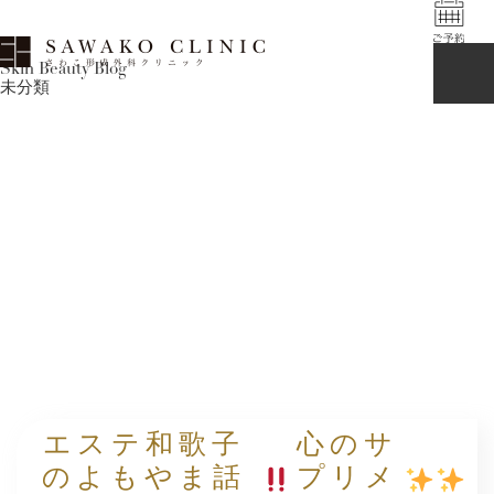
Skin Beauty Blog
未分類
エステ和歌子
心のサ
のよもやま話
プリメ