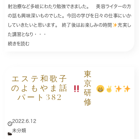
射治療など多岐にわたり勉強できました。 美容ライターの方
の話も興味深いものでした。今回の学びを日々の仕事にいか
していきたいと思います。 終了後はお楽しみの時間
充実し
た講習となり・・・
続きを読む
東
エステ和歌子
京
のよもやま話
研
パート382
修
2022.6.12
未分類