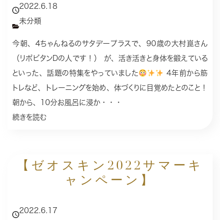
2022.6.18
未分類
今朝、4ちゃんねるのサタデープラスで、90歳の大村崑さん
（リポビタンDの人です！） が、活き活きと身体を鍛えている
といった、話題の特集をやっていました
4年前から筋
トレなど、トレーニングを始め、体づくりに目覚めたとのこと！
朝から、10分お風呂に浸か・・・
続きを読む
【ゼオスキン2022サマーキ
ャンペーン】
2022.6.17