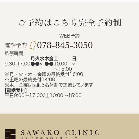
ご予約はこちら
完全予約制
WEB予約
診療時間
月
火
水
木
金
土
日
9:30-17:00
●
●
×
●
●
10:00
×
〜15:00
※月・火・木・金曜の最終受付16:00
※土曜の最終受付14:00
※木、金曜は医師3名体制で診療しています
[電話受付]
平日9:00〜17:00/土10:00〜15:00