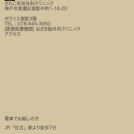
さわこ形成外科クリニック
神戸市東灘区御影中町1-16-20
ポラリス御影3階
TEL：
078-845-3050
[提携医療機関]
おざき脳外科クリニック
アクセス
電車でお越しの方
JR「住吉」駅より徒歩7分