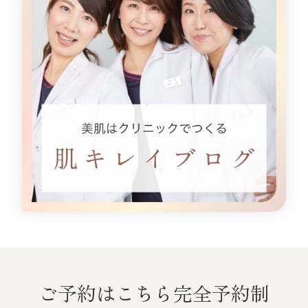
ご予約はこちら
完全予約制