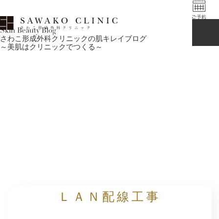
Skin Beauty Blog
さわこ形成外科クリニックの肌キレイブログ
～美肌はクリニックでつくる～
ＬＡＮ配線工事