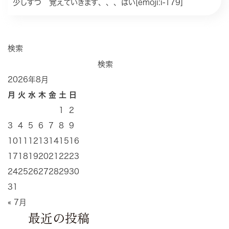
少しずつ 覚えていきます、、、はい[emoji:i-179]
検索
検索
2026年8月
月
火
水
木
金
土
日
1
2
3
4
5
6
7
8
9
10
11
12
13
14
15
16
17
18
19
20
21
22
23
24
25
26
27
28
29
30
31
« 7月
最近の投稿