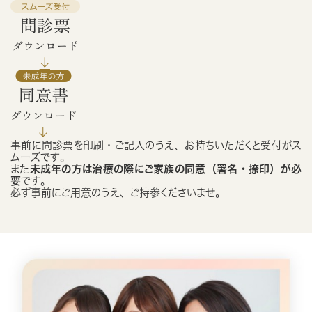
事前に問診票を印刷・ご記入のうえ、お持ちいただくと受付がス
ムーズです。
また
未成年の方は治療の際にご家族の同意（署名・捺印）が必
要
です。
必ず事前にご用意のうえ、ご持参くださいませ。