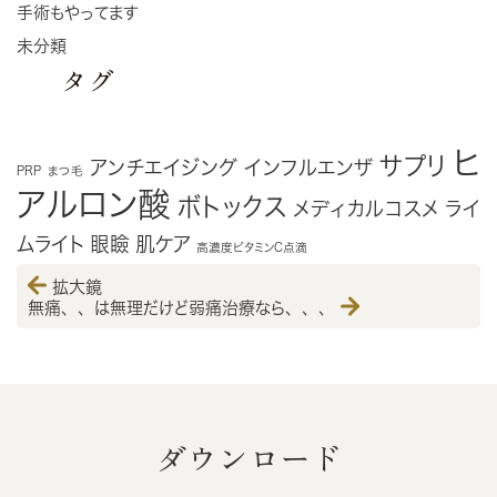
手術もやってます
未分類
タグ
ヒ
サプリ
アンチエイジング
インフルエンザ
PRP
まつ毛
アルロン酸
ボトックス
メディカルコスメ
ライ
ムライト
眼瞼
肌ケア
高濃度ビタミンC点滴
拡大鏡
無痛、、は無理だけど弱痛治療なら、、、
ダウンロード