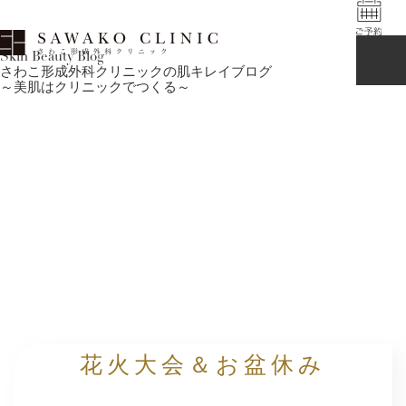
Skin Beauty Blog
さわこ形成外科クリニックの肌キレイブログ
～美肌はクリニックでつくる～
花火大会＆お盆休み