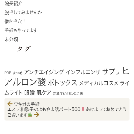
院長紹介
脱毛してみませんか
憎き毛穴！
手術もやってます
未分類
タグ
ヒ
サプリ
アンチエイジング
インフルエンザ
PRP
まつ毛
アルロン酸
ボトックス
メディカルコスメ
ライ
ムライト
眼瞼
肌ケア
高濃度ビタミンC点滴
ワキガの手術
エステ和歌子のよもやま話パート500
あけましておめでとう
ございます