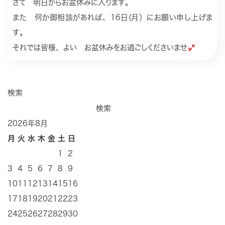
さて 明日からお盆休みに入ります。
また 何か御相談があれば、16日(月）にお願い申し上げま
す。
それでは皆様、よい お盆休みをお過ごしくださいませ
検索
検索
2026年8月
月
火
水
木
金
土
日
1
2
3
4
5
6
7
8
9
10
11
12
13
14
15
16
17
18
19
20
21
22
23
24
25
26
27
28
29
30