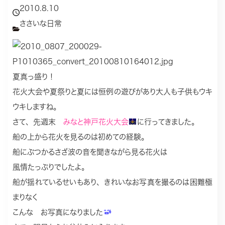
2010.8.10
ささいな日常
夏真っ盛り！
花火大会や夏祭りと夏には恒例の遊びがあり大人も子供もウキ
ウキしますね。
さて、先週末
みなと神戸花火大会
に行ってきました。
船の上から花火を見るのは初めての経験。
船にぶつかるさざ波の音を聞きながら見る花火は
風情たっぷりでしたよ。
船が揺れているせいもあり、きれいなお写真を撮るのは困難極
まりなく
こんな お写真になりました