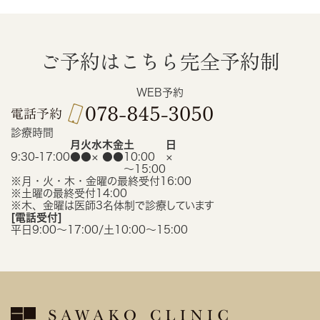
ご予約はこちら
完全予約制
WEB予約
診療時間
月
火
水
木
金
土
日
9:30-17:00
●
●
×
●
●
10:00
×
〜15:00
※月・火・木・金曜の最終受付16:00
※土曜の最終受付14:00
※木、金曜は医師3名体制で診療しています
[電話受付]
平日9:00〜17:00/土10:00〜15:00