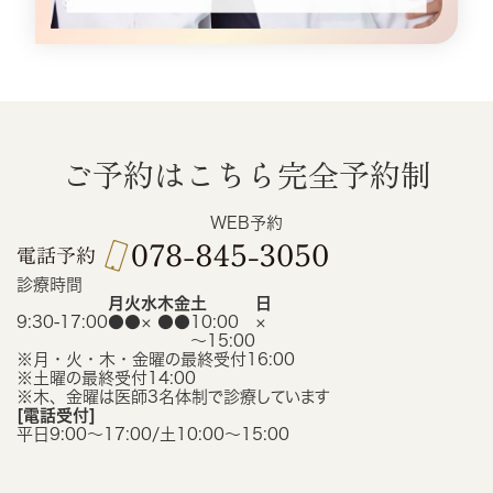
ご予約はこちら
完全予約制
WEB予約
診療時間
月
火
水
木
金
土
日
9:30-17:00
●
●
×
●
●
10:00
×
〜15:00
※月・火・木・金曜の最終受付16:00
※土曜の最終受付14:00
※木、金曜は医師3名体制で診療しています
[電話受付]
平日9:00〜17:00/土10:00〜15:00