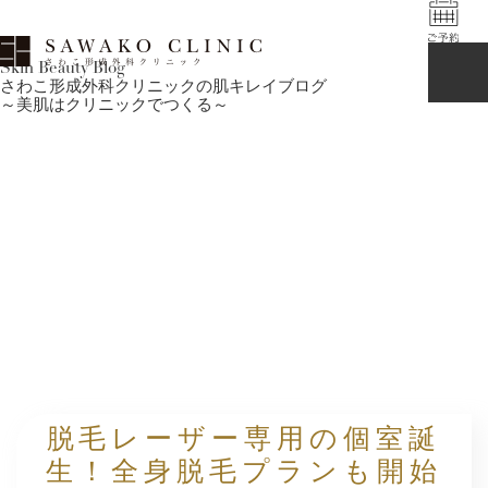
Skin Beauty Blog
さわこ形成外科クリニックの肌キレイブログ
～美肌はクリニックでつくる～
脱毛レーザー専用の個室誕
生！全身脱毛プランも開始