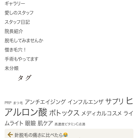
ギャラリー
愛しのスタッフ
スタッフ日記
院長紹介
脱毛してみませんか
憎き毛穴！
手術もやってます
未分類
タグ
ヒ
サプリ
アンチエイジング
インフルエンザ
PRP
まつ毛
アルロン酸
ボトックス
メディカルコスメ
ライ
ムライト
眼瞼
肌ケア
高濃度ビタミンC点滴
針脱毛の痛さに比べたら