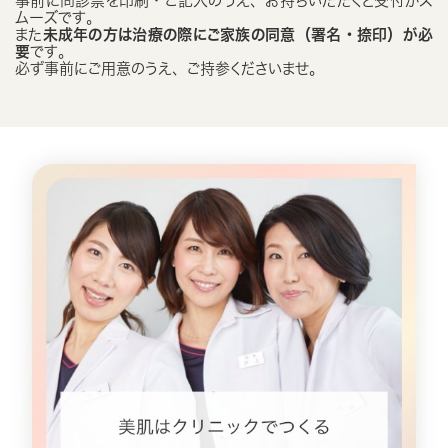
事前に問診票を印刷・ご記入のうえ、お持ちいただくと受付がス
ムーズです。
また
未成年の方は治療の際にご家族の同意（署名・捺印）が必
要
です。
必ず事前にご用意のうえ、ご持参くださいませ。