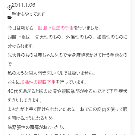
2011.1.06
手術もやってます
今日は朝から
眼瞼下垂症の手術
を行いました。
眼瞼下垂は 先天性のもの、外傷性のもの、加齢性のものに
分けられます。
先天性のものは赤ちゃんなので全身麻酔をかけて行う手術なの
で
私のような個人開業医レベルでは扱いません。
おもに
加齢性の眼瞼下垂
を行っています。
40代を過ぎると瞼の皮膚や眼瞼挙筋がゆるんできて下垂症状
をきたしてきます。
まぶたが上手く開けられないために おでこの筋肉を使って眼
を開けるようになるため
筋緊張性の頭痛がおこったり、