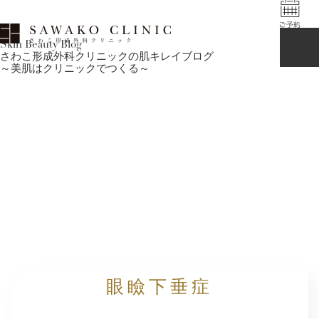
Skin Beauty Blog
さわこ形成外科クリニックの肌キレイブログ
～美肌はクリニックでつくる～
眼瞼下垂症