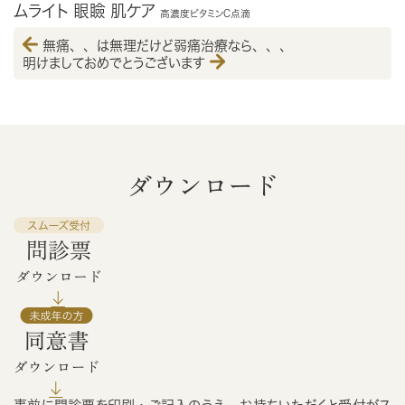
ムライト
眼瞼
肌ケア
高濃度ビタミンC点滴
無痛、、は無理だけど弱痛治療なら、、、
明けましておめでとうございます
ダウンロード