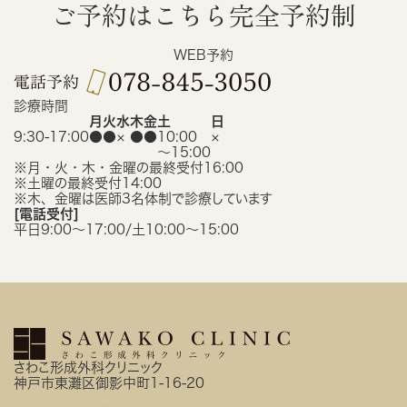
ご予約はこちら
完全予約制
WEB予約
診療時間
月
火
水
木
金
土
日
9:30-17:00
●
●
×
●
●
10:00
×
〜15:00
※月・火・木・金曜の最終受付16:00
※土曜の最終受付14:00
※木、金曜は医師3名体制で診療しています
[電話受付]
平日9:00〜17:00/土10:00〜15:00
さわこ形成外科クリニック
神戸市東灘区御影中町1-16-20