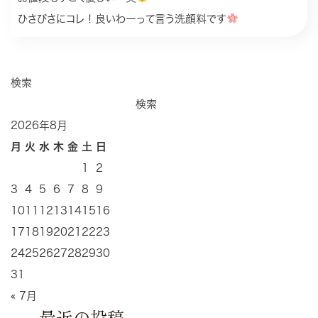
ひさびさにコレ！良いわーって言う洗顔料です
検索
検索
2026年8月
月
火
水
木
金
土
日
1
2
3
4
5
6
7
8
9
10
11
12
13
14
15
16
17
18
19
20
21
22
23
24
25
26
27
28
29
30
31
« 7月
最近の投稿