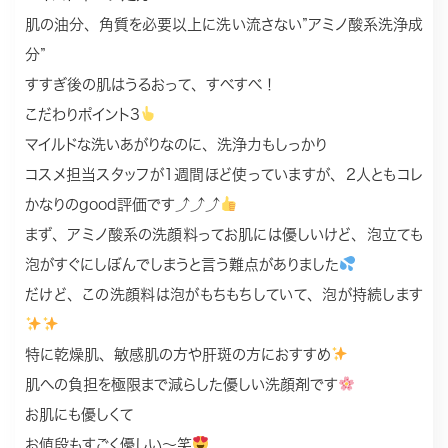
肌の油分、角質を必要以上に洗い流さない”アミノ酸系洗浄成
分”
すすぎ後の肌はうるおって、すべすべ！
こだわりポイント3
マイルドな洗いあがりなのに、洗浄力もしっかり
コスメ担当スタッフが1週間ほど使っていますが、2人ともコレ
かなりのgood評価です⤴︎⤴︎⤴︎
まず、アミノ酸系の洗顔料ってお肌には優しいけど、泡立ても
泡がすぐにしぼんでしまうと言う難点がありました
だけど、この洗顔料は泡がもちもちしていて、泡が持続します
特に乾燥肌、敏感肌の方や肝斑の方におすすめ
肌への負担を極限まで減らした優しい洗顔剤です
お肌にも優しくて
お値段もすごく優しい〜笑