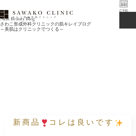
Skin Beauty Blog
さわこ形成外科クリニックの肌キレイブログ
～美肌はクリニックでつくる～
新商品
コレは良いです