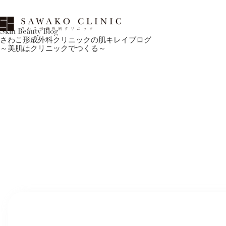
Skin Beauty Blog
さわこ形成外科クリニックの肌キレイブログ
～美肌はクリニックでつくる～