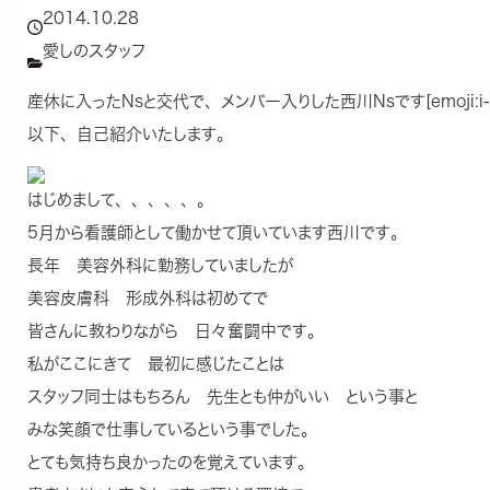
2014.10.28
愛しのスタッフ
産休に入ったNsと交代で、メンバー入りした西川Nsです[emoji:i-2
以下、自己紹介いたします。
はじめまして、、、、、。
5月から看護師として働かせて頂いています西川です。
長年 美容外科に勤務していましたが
美容皮膚科 形成外科は初めてで
皆さんに教わりながら 日々奮闘中です。
私がここにきて 最初に感じたことは
スタッフ同士はもちろん 先生とも仲がいい という事と
みな笑顔で仕事しているという事でした。
とても気持ち良かったのを覚えています。