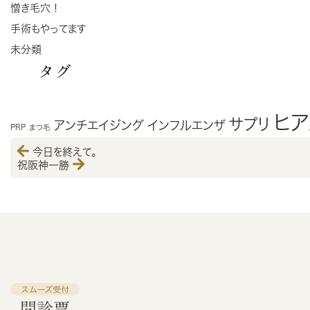
憎き毛穴！
手術もやってます
未分類
タグ
ヒ
サプリ
アンチエイジング
インフルエンザ
PRP
まつ毛
今日を終えて。
祝阪神一勝