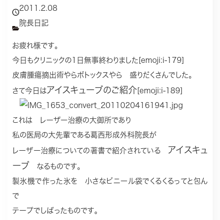
2011.2.08
院長日記
お疲れ様です。
今日もクリニックの1日無事終わりました[emoji:i-179]
皮膚腫瘍摘出術やらボトックスやら 盛りだくさんでした。
アイスキューブのご紹介
さて今日は
[emoji:i-189]
これは レーザー治療の大御所であり
私の医局の大先輩である葛西形成外科院長が
アイスキュ
レーザー治療についての著書で紹介されている
ーブ
なるものです。
製氷機で作った氷を 小さなビニール袋でくるくるってと包ん
で
テープでしばったものです。