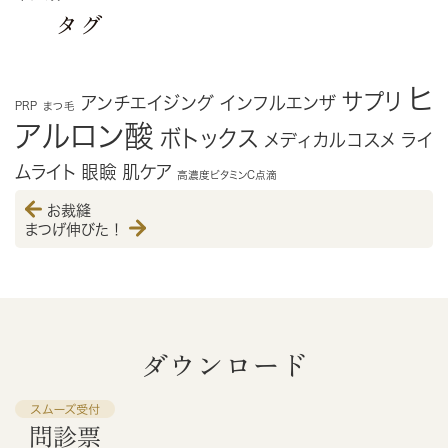
タグ
ヒ
サプリ
アンチエイジング
インフルエンザ
PRP
まつ毛
アルロン酸
ボトックス
メディカルコスメ
ライ
ムライト
眼瞼
肌ケア
高濃度ビタミンC点滴
お裁縫
まつげ伸びた！
ダウンロード