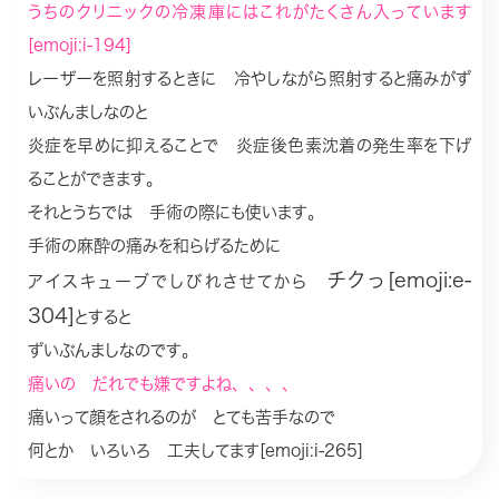
うちのクリニックの冷凍庫にはこれがたくさん入っています
[emoji:i-194]
レーザーを照射するときに 冷やしながら照射すると痛みがず
いぶんましなのと
炎症を早めに抑えることで 炎症後色素沈着の発生率を下げ
ることができます。
それとうちでは 手術の際にも使います。
手術の麻酔の痛みを和らげるために
チクっ[emoji:e-
アイスキューブでしびれさせてから
304]
とすると
ずいぶんましなのです。
痛いの だれでも嫌ですよね、、、、
痛いって顔をされるのが とても苦手なので
何とか いろいろ 工夫してます[emoji:i-265]