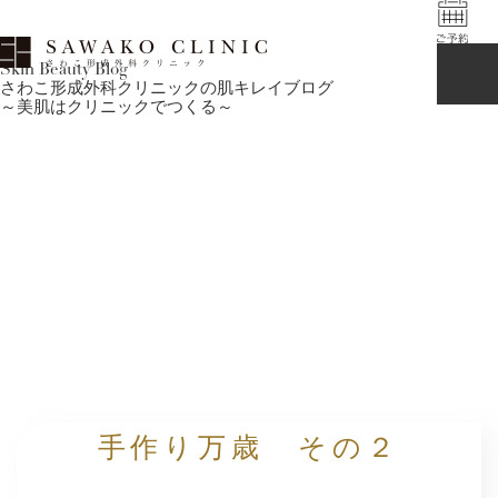
Skin Beauty Blog
さわこ形成外科クリニックの肌キレイブログ
～美肌はクリニックでつくる～
手作り万歳 その２