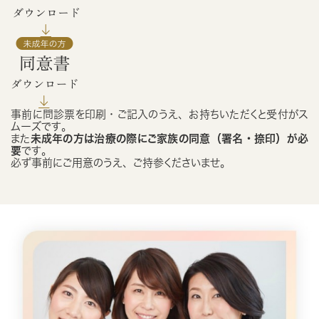
事前に問診票を印刷・ご記入のうえ、お持ちいただくと受付がス
ムーズです。
また
未成年の方は治療の際にご家族の同意（署名・捺印）が必
要
です。
必ず事前にご用意のうえ、ご持参くださいませ。