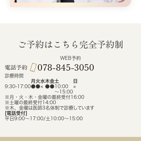
ご予約はこちら
完全予約制
WEB予約
診療時間
月
火
水
木
金
土
日
9:30-17:00
●
●
×
●
●
10:00
×
〜15:00
※月・火・木・金曜の最終受付16:00
※土曜の最終受付14:00
※木、金曜は医師3名体制で診療しています
[電話受付]
平日9:00〜17:00/土10:00〜15:00