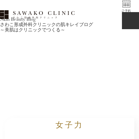
Skin Beauty Blog
さわこ形成外科クリニックの肌キレイブログ
～美肌はクリニックでつくる～
女子力