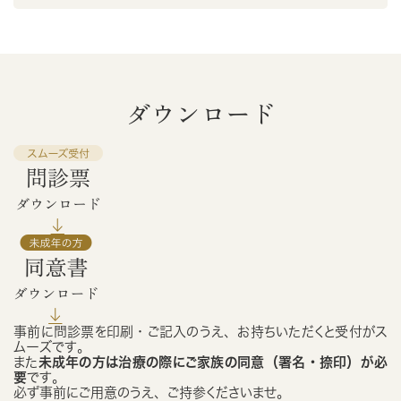
ダウンロード
事前に問診票を印刷・ご記入のうえ、お持ちいただくと受付がス
ムーズです。
また
未成年の方は治療の際にご家族の同意（署名・捺印）が必
要
です。
必ず事前にご用意のうえ、ご持参くださいませ。