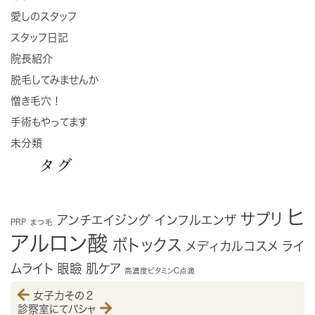
愛しのスタッフ
スタッフ日記
院長紹介
脱毛してみませんか
憎き毛穴！
手術もやってます
未分類
タグ
ヒ
サプリ
アンチエイジング
インフルエンザ
PRP
まつ毛
アルロン酸
ボトックス
メディカルコスメ
ライ
ムライト
眼瞼
肌ケア
高濃度ビタミンC点滴
女子力その２
診察室にてパシャ