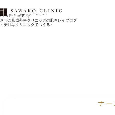
Skin Beauty Blog
さわこ形成外科クリニックの肌キレイブログ
～美肌はクリニックでつくる～
ナー