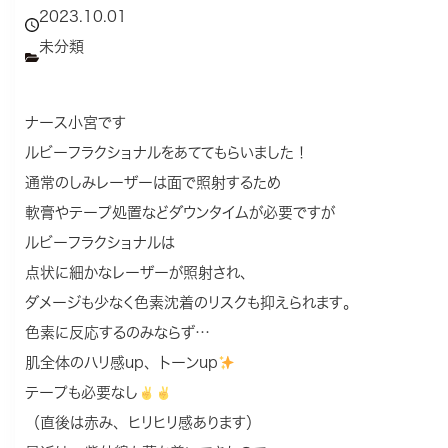
2023.10.01
未分類
ナース小宮です
ルビーフラクショナルをあててもらいました！
通常のしみレーザーは面で照射するため
軟膏やテープ処置などダウンタイムが必要ですが
ルビーフラクショナルは
点状に細かなレーザーが照射され、
ダメージも少なく色素沈着のリスクも抑えられます。
色素に反応するのみならず…
肌全体のハリ感up、トーンup
テープも必要なし
（直後は赤み、ヒリヒリ感あります）