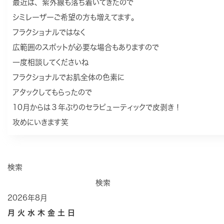
最近は、紫外線も落ち着いてきたので
シミレーザーご希望の方も増えてます。
フラクショナルではなく
広範囲のスポットが必要な場合もありますので
一度相談してくださいね
フラクショナルでお肌全体の色素に
アタックしてもらったので
10月からは３年ぶりのセラピューティックで皮剥き！
攻めにいきます笑
検索
検索
2026年8月
月
火
水
木
金
土
日