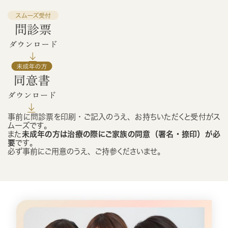
事前に問診票を印刷・ご記入のうえ、お持ちいただくと受付がス
ムーズです。
また
未成年の方は治療の際にご家族の同意（署名・捺印）が必
要
です。
必ず事前にご用意のうえ、ご持参くださいませ。