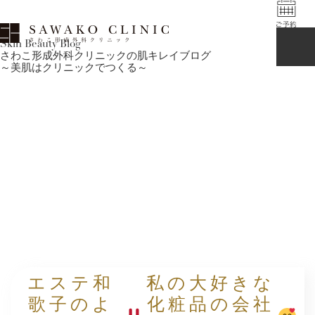
Skin Beauty Blog
さわこ形成外科クリニックの肌キレイブログ
～美肌はクリニックでつくる～
エステ和
私の大好きな
歌子のよ
化粧品の会社