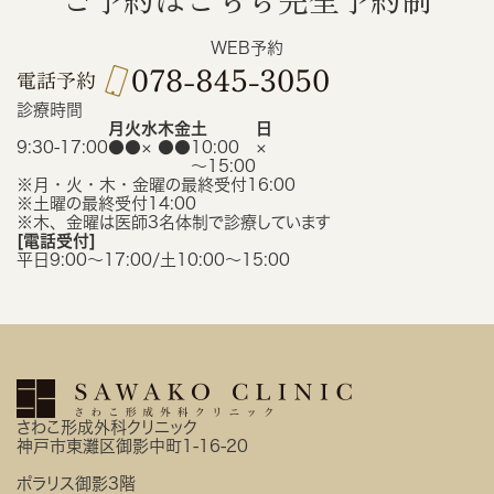
WEB予約
診療時間
月
火
水
木
金
土
日
9:30-17:00
●
●
×
●
●
10:00
×
〜15:00
※月・火・木・金曜の最終受付16:00
※土曜の最終受付14:00
※木、金曜は医師3名体制で診療しています
[電話受付]
平日9:00〜17:00/土10:00〜15:00
さわこ形成外科クリニック
神戸市東灘区御影中町1-16-20
ポラリス御影3階