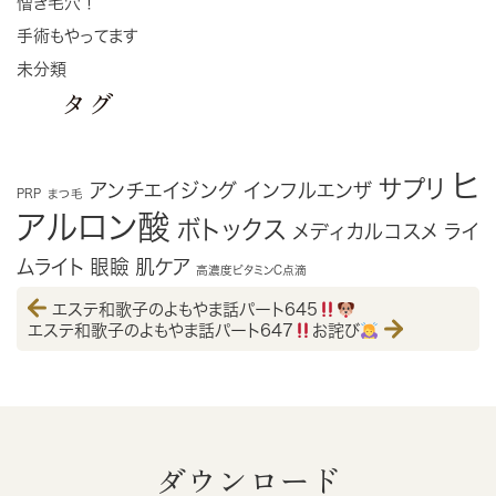
憎き毛穴！
手術もやってます
未分類
タグ
ヒ
サプリ
アンチエイジング
インフルエンザ
PRP
まつ毛
アルロン酸
ボトックス
メディカルコスメ
ライ
ムライト
眼瞼
肌ケア
高濃度ビタミンC点滴
エステ和歌子のよもやま話パート645
エステ和歌子のよもやま話パート647
お詫び
ダウンロード