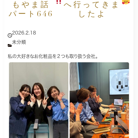
もやま話
へ行ってきま
パート646
したよ
2026.2.18
未分類
私の大好きなお化粧品を２つも取り扱う会社。