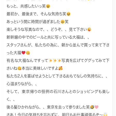
もっと、共感したいっ笑
最初か、最後まで、そんな気持ち笑
あっという間に時間が過ぎました
笑
楽しそうな写真なので、、どうぞ、、見て下さい
新幹線の中でのビールと共に写っている大福は、、
スタッフさんが、私たちの為に、朝から並んで買って来て下さ
った大福
有名な大福なんですって
写真を広げてググってみて下
さいね
本当に美味しいですよ
私たち2人を喜ばせようとして下さるおもてなしの気持ちに、、
心温まりながら、、
そして、東京帰りの恒例の石川さんとのショッピングも楽し
く、、
後ろ髪ひかれながら、、東京を去って参りました笑
さあ！今日の気持ちを忘れずに、明日もお仕事頑張るぞ〜