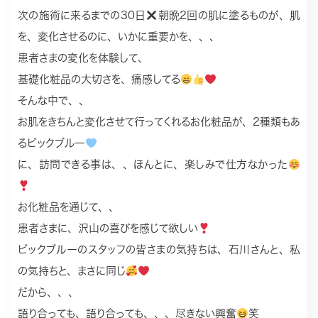
次の施術に来るまでの30日
朝晩2回の肌に塗るものが、肌
を、変化させるのに、いかに重要かを、、、
患者さまの変化を体験して、
基礎化粧品の大切さを、痛感してる
そんな中で、、
お肌をきちんと変化させて行ってくれるお化粧品が、2種類もあ
るビックブルー
に、訪問できる事は、、ほんとに、楽しみで仕方なかった
お化粧品を通じて、、
患者さまに、沢山の喜びを感じて欲しい
ビックブルーのスタッフの皆さまの気持ちは、石川さんと、私
の気持ちと、まさに同じ
だから、、、
語り合っても、語り合っても、、、尽きない興奮
笑