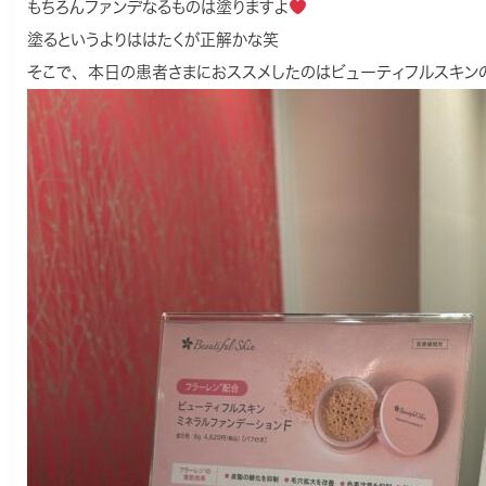
もちろんファンデなるものは塗りますよ
塗るというよりははたくが正解かな笑
そこで、本日の患者さまにおススメしたのはビューティフルスキン