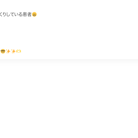
くりしている患者
せ