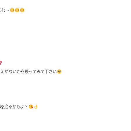
くれ〜
えがないかを疑ってみて下さい
乾燥治るかもよ？