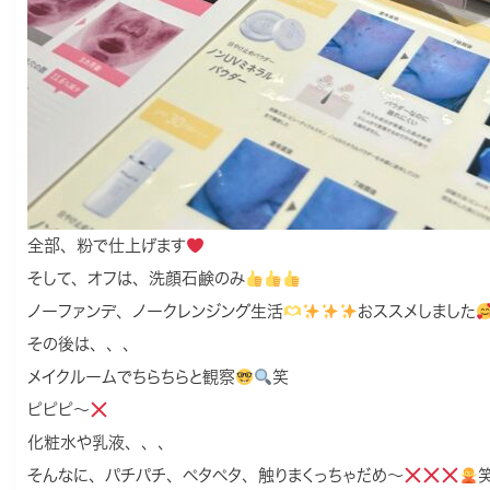
全部、粉で仕上げます
そして、オフは、洗顔石鹸のみ
ノーファンデ、ノークレンジング生活
おススメしました
その後は、、、
メイクルームでちらちらと観察
笑
ピピピ〜
化粧水や乳液、、、
そんなに、パチパチ、ペタペタ、触りまくっちゃだめ〜