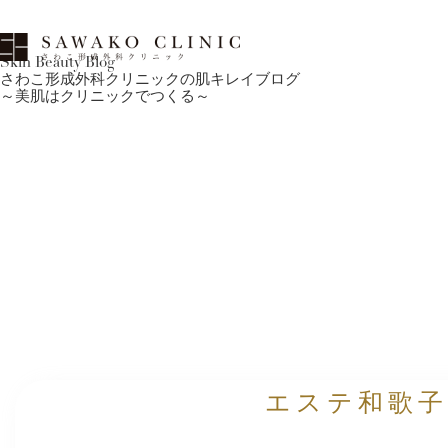
Skin Beauty Blog
さわこ形成外科クリニックの肌キレイブログ
～美肌はクリニックでつくる～
エステ和歌子