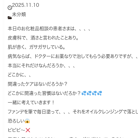
2025.11.10
未分類
本日のお化粧品相談の患者さまは、、、、
皮膚科で、酒さと言われたことあり。
肌が赤く、ガサガサしている。
病気ならば、ドクターにお薬なりで治してもらう必要ありですが、
本当にそれだけなんだろうか、、、
どこかに、、
間違ったケアはないだろうか？
どこかに間違った習慣はないだろか？
一緒に考えていきます！
ファンデを筆で毎日塗って、、、それをオイルクレンジングで落とし
恐ろしい
ピピピ〜