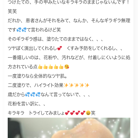
つけたての、手の甲みたいなキラキラのままじゃないんです！
笑笑
だれか、患者さんがそれをみて、なんか、そんなギラギラ無理
です
て言われるけど笑
そのギラギラ感は、塗りたてのままではなく、、、
ツヤぽく演出してくれるし
くすみ予防をしてくれるし、、
一番嬉しいのは、花粉や、汚れなどが、付着しにくいように処
方されている点
一度塗りなら全体的なツヤ肌。
二度塗りで、ハイライト効果
歳だから
なんて言ってないで、、、
花粉を言い訳に、、
キラキラ トライしてみましょ
笑