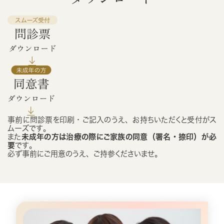
事前に問診票を印刷・ご記入のうえ、お持ちいただくと受付がス
ムーズです。
また
未成年の方は治療の際にご家族の同意（署名・捺印）が必
要
です。
必ず事前にご用意のうえ、ご持参くださいませ。