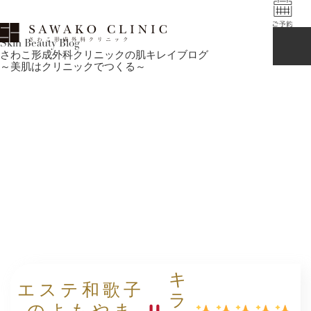
Skin Beauty Blog
さわこ形成外科クリニックの肌キレイブログ
～美肌はクリニックでつくる～
キ
エステ和歌子
ラ