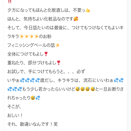
夕方になってもほんと化粧直しは、不要っ
ほんと、気持ちよい化粧品なのです
そして、今日話たいのは最後に、つけてもつけなくてもよいキ
ラキラ
のお粉
フィニッシングベールの話
全体につけてもよし
重ねたり、部分づけもよし
お試しで、手につけてもらうと、、、必ず
いやぁ
歳だし、キラキラは、流石にいいわぁ
もう少し若かったらいいけど
と一旦お断りさ
れちゃったり
そこが、
おしい！
それ、勘違いなんです！笑