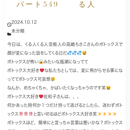
パート549
る人
2024.10.12
未分類
今日は、くる人くる人芸能人の高嶋ちさこさんのボトックスで
顔が変になった話をしてくる日だ
ボトックスが怖い
みたいな風潮になってて
ボトックス大好き
な私たちとしては、変に怖がらせる事にな
っててボトックス可哀想
なんか、めちゃくちゃ、かばいたくなっちゃうのです笑
ボトックス大好き
佐和子さんは、、、
何かあった時何か１つだけ持って逃げるとしたら、迷わずボト
ックス
と言い切るほどボトックス大好き笑
ボトックスほど、簡単にと言っちゃ言葉は悪いかな？ボトックス