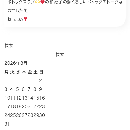
ボトックスラブ
の和歌子の熱くるしいボトックストークな
のでした笑
おしまい
検索
検索
2026年8月
月
火
水
木
金
土
日
1
2
3
4
5
6
7
8
9
10
11
12
13
14
15
16
17
18
19
20
21
22
23
24
25
26
27
28
29
30
31