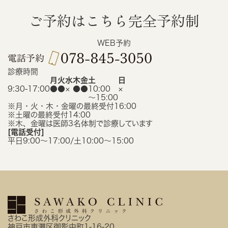
ご予約はこちら
完全予約制
WEB予約
診療時間
月
火
水
木
金
土
日
9:30-17:00
●
●
×
●
●
10:00
×
〜15:00
※月・火・木・金曜の最終受付16:00
※土曜の最終受付14:00
※木、金曜は医師3名体制で診療しています
[電話受付]
平日9:00〜17:00/土10:00〜15:00
さわこ形成外科クリニック
神戸市東灘区御影中町1-16-20