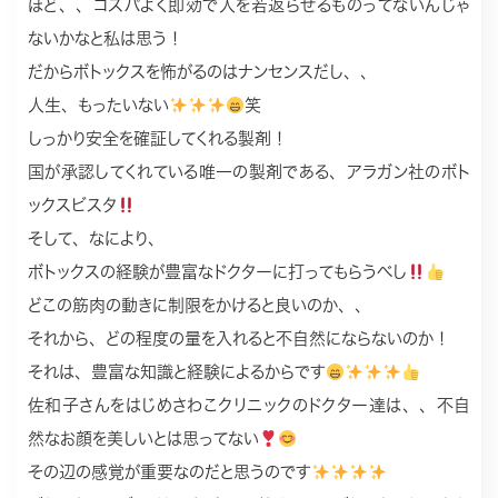
ほど、、コスパよく即効で人を若返らせるものってないんじゃ
ないかなと私は思う！
だからボトックスを怖がるのはナンセンスだし、、
人生、もったいない
笑
しっかり安全を確証してくれる製剤！
国が承認してくれている唯一の製剤である、アラガン社のボト
ックスビスタ
そして、なにより、
ボトックスの経験が豊富なドクターに打ってもらうべし
どこの筋肉の動きに制限をかけると良いのか、、
それから、どの程度の量を入れると不自然にならないのか！
それは、豊富な知識と経験によるからです
佐和子さんをはじめさわこクリニックのドクター達は、、不自
然なお顔を美しいとは思ってない
その辺の感覚が重要なのだと思うのです