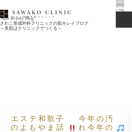
Skin Beauty Blog
さわこ形成外科クリニックの肌キレイブログ
～美肌はクリニックでつくる～
エステ和歌子
今年の汚
のよもやま話
れ今年の