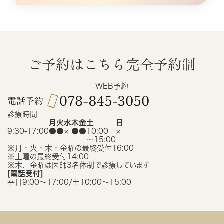
ご予約はこちら
完全予約制
WEB予約
診療時間
月
火
水
木
金
土
日
9:30-17:00
●
●
×
●
●
10:00
×
〜15:00
※月・火・木・金曜の最終受付16:00
※土曜の最終受付14:00
※木、金曜は医師3名体制で診療しています
[電話受付]
平日9:00〜17:00/土10:00〜15:00