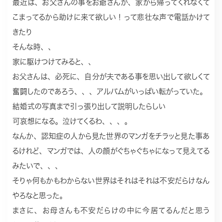
最近は、お父さんの事をお爺さんが、家から帰ってくれなくて
こまってるから助けに来て欲しい！って悲壮な声で電話かけて
きたり
そんな時、、
家に駆けつけてみると、、
お父さんは、必死に、自分が夫である事を思い出して欲しくて
奮闘したのであろう、、、アルバムがいっぱい転がっていた。
結婚式の写真まで引っ張り出して説明したらしい
可哀想になる。泣けてくるわ、、、。
なんか、認知症の人から見た世界のマンガをチラッと見た事あ
るけれど、マンガでは、人の顔がぐちゃぐちゃになって見えてる
みたいで、、、
そりゃ何もかもわからない世界はそれはそれは不安だらけなん
やろなと思った。
まさに、お母さんも不安だらけの中に今居てるんだと思う