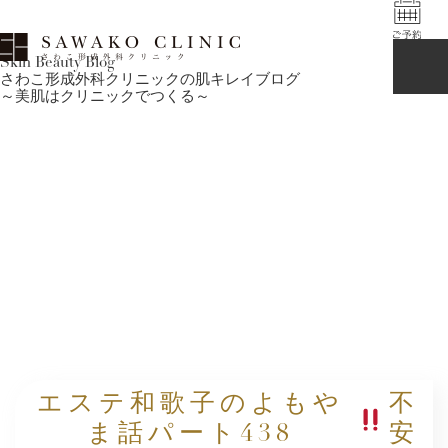
Skin Beauty Blog
さわこ形成外科クリニックの肌キレイブログ
～美肌はクリニックでつくる～
エステ和歌子のよもや
不
ま話パート438
安