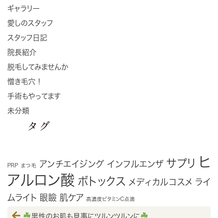
ギャラリー
愛しのスタッフ
スタッフ日記
院長紹介
脱毛してみませんか
憎き毛穴！
手術もやってます
未分類
タグ
ヒ
サプリ
アンチエイジング
インフルエンザ
PRP
まつ毛
アルロン酸
ボトックス
メディカルコスメ
ライ
ムライト
眼瞼
肌ケア
高濃度ビタミンC点滴
男性のお肌も見事にツルンツルンに