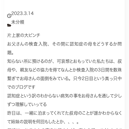
2023.3.14
未分類
片上家の大ピンチ
お父さんの検査入院、その間に認知症の母をどうするか問
題。
知らない所に預けるのが、可哀想とおもっていた私たちは、叔
母や、親友などの協力を得てなんとか検査入院の3日間を数珠
繋ぎでお母さんの面倒をみている。只今2日目という真っ只中
でのブログです
認知症という訳のわからない病気の事をお母さんを通して少し
ずつ理解していってる
昨日は、一緒に泊まってくれてた叔母のことが誰かわからなく
て姉妹の説明を何回もしたとか、、、。