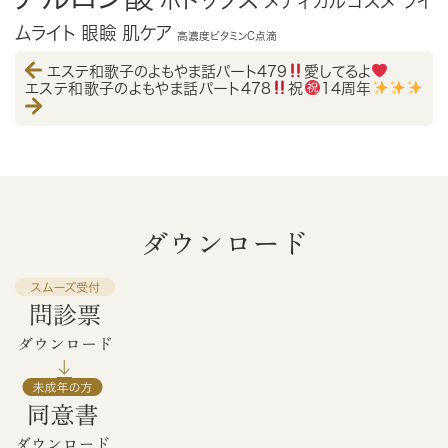
メディカルコスメ
ライ
ムライト
眼瞼
肌ケア
高濃度ビタミンC点滴
エステ和歌子のよもやま話パート479
愛してるよ
エステ和歌子のよもやま話パート478
祝
14周年
ダウンロード