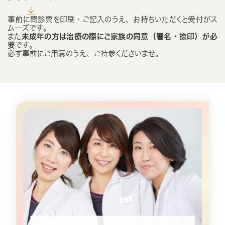
事前に問診票を印刷・ご記入のうえ、お持ちいただくと受付がス
ムーズです。
また
未成年の方は治療の際にご家族の同意（署名・捺印）が必
要
です。
必ず事前にご用意のうえ、ご持参くださいませ。