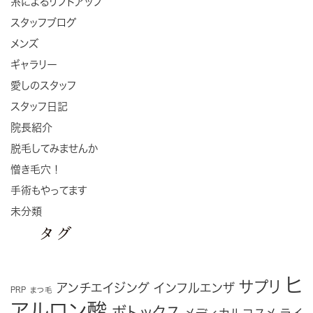
糸によるリフトアップ
スタッフブログ
メンズ
ギャラリー
愛しのスタッフ
スタッフ日記
院長紹介
脱毛してみませんか
憎き毛穴！
手術もやってます
未分類
タグ
ヒ
サプリ
アンチエイジング
インフルエンザ
PRP
まつ毛
アルロン酸
ボトックス