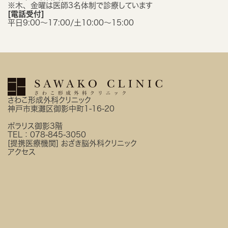
※木、金曜は医師3名体制で診療しています
[電話受付]
平日9:00〜17:00/土10:00〜15:00
さわこ形成外科クリニック
神戸市東灘区御影中町1-16-20
ポラリス御影3階
TEL：
078-845-3050
[提携医療機関]
おざき脳外科クリニック
アクセス