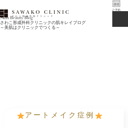
Skin Beauty Blog
さわこ形成外科クリニックの肌キレイブログ
～美肌はクリニックでつくる～
アートメイク症例